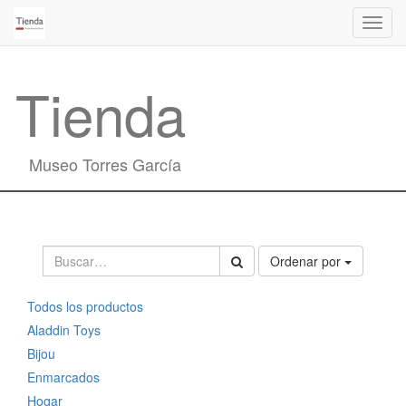
Activa
naveg
Tienda
Museo Torres García
Ordenar por
Todos los productos
Aladdin Toys
Bijou
Enmarcados
Hogar