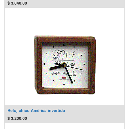
$
3.040,00
Reloj chico América invertida
$
3.230,00