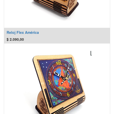
Reloj Flex América
$
2.090,00