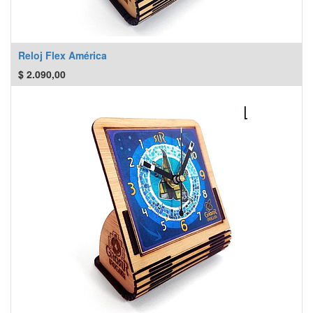
Reloj Flex América
$
2.090,00