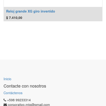
Reloj grande XG giro invertido
$
7.410,00
Inicio
Contacte con nosotros
Contáctenos
+598 99233314
corporativo.mtg@gmail.com