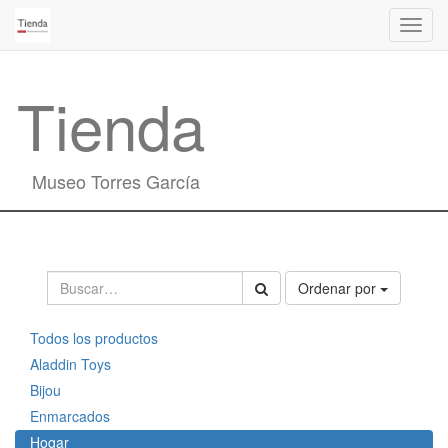
Activa
naveg
Tienda
Museo Torres García
Ordenar por
Todos los productos
Aladdin Toys
Bijou
Enmarcados
Hogar