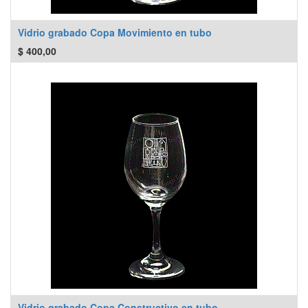
Vidrio grabado Copa Movimiento en tubo
$
400,00
Vidrio grabado Copa Constructivo en tubo