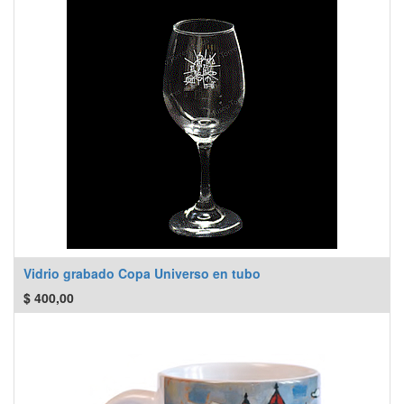
Vidrio grabado Copa Universo en tubo
$
400,00