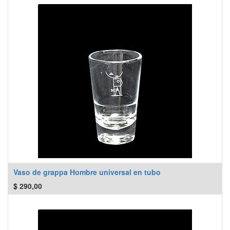
Vaso de grappa Hombre universal en tubo
$
290,00