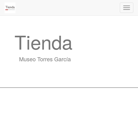
Activa
naveg
Tienda
Museo Torres García