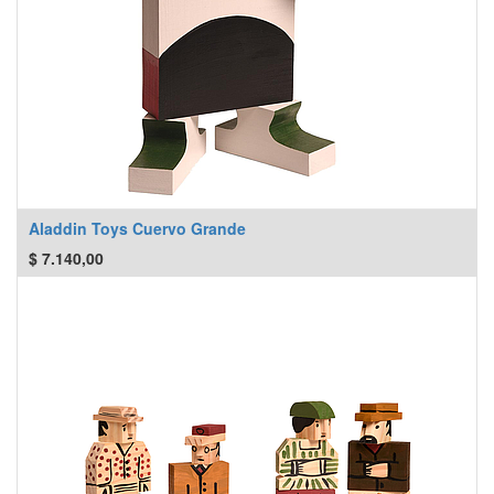
Aladdin Toys Cuervo Grande
$
7.140,00