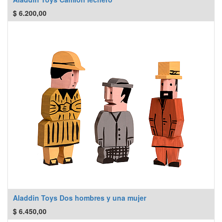
$
6.200,00
Aladdin Toys Dos hombres y una mujer
$
6.450,00