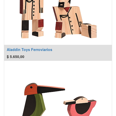
Aladdin Toys Ferroviarios
$
5.650,00