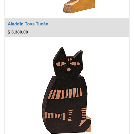
Aladdin Toys Tucán
$
3.380,00