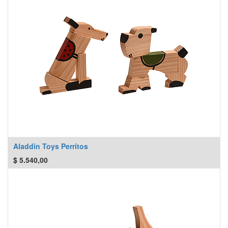
Aladdin Toys Perritos
$
5.540,00