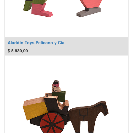
Aladdin Toys Pelícano y Cia.
$
5.830,00