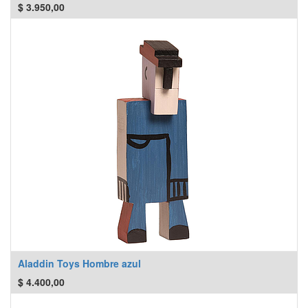
$
3.950,00
Aladdin Toys Hombre azul
$
4.400,00