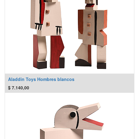
Aladdin Toys Hombres blancos
$
7.140,00