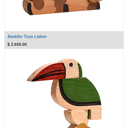
Aladdin Toys Liebre
$
2.650,00