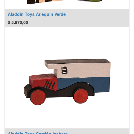
Aladdin Toys Arlequin Verde
$
5.870,00
Aladdin Toys Camión lechero