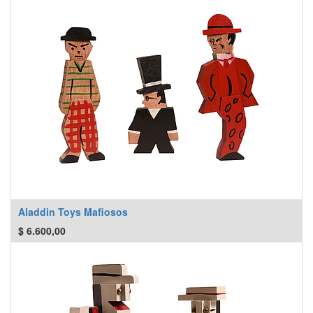
Aladdin Toys Mafiosos
$
6.600,00