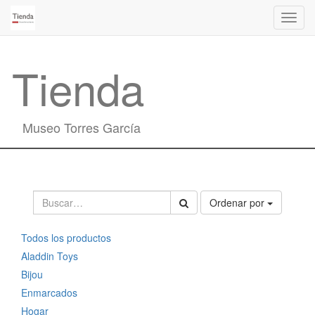
Activa
naveg
Tienda
Museo Torres García
Ordenar por
Todos los productos
Aladdin Toys
Bijou
Enmarcados
Hogar