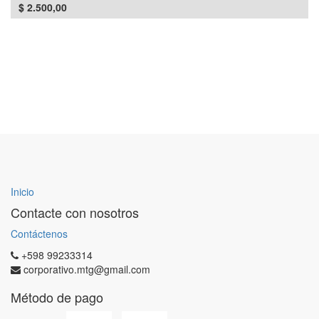
$
2.500,00
Inicio
Contacte con nosotros
Contáctenos
+598 99233314
corporativo.mtg@gmail.com
Método de pago