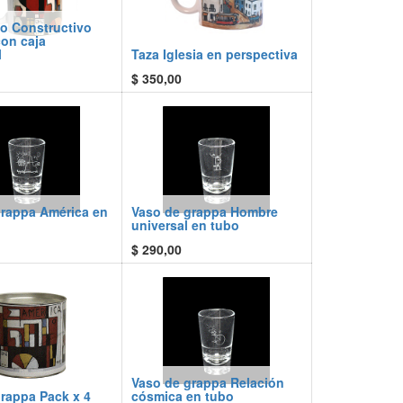
o Constructivo
on caja
l
Taza Iglesia en perspectiva
$
350,00
grappa América en
Vaso de grappa Hombre
universal en tubo
$
290,00
Vaso de grappa Relación
rappa Pack x 4
cósmica en tubo