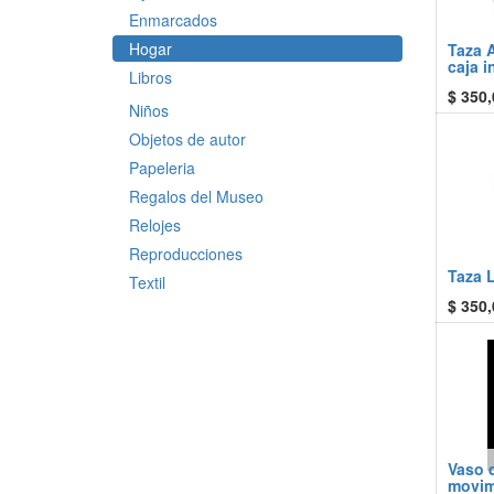
Enmarcados
Hogar
Taza A
caja i
Libros
$
350,
Niños
Objetos de autor
Papeleria
Regalos del Museo
Relojes
Reproducciones
Taza 
Textil
$
350,
Vaso 
movim