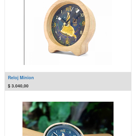
Reloj Minion
$
3.040,00