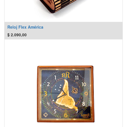
Reloj Flex América
$
2.090,00