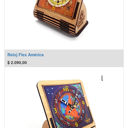
Reloj Flex América
$
2.090,00