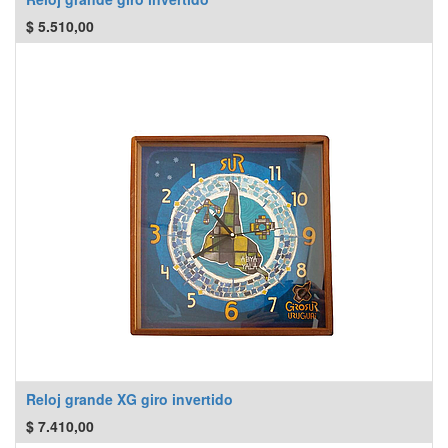
$
5.510,00
Reloj grande XG giro invertido
$
7.410,00