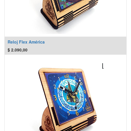
Reloj Flex América
$
2.090,00