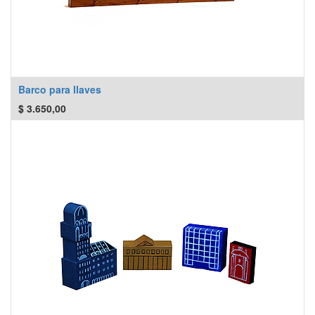
Barco para llaves
$
3.650,00