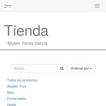
Activa
naveg
Tienda
Museo Torres García
Ordenar por
Todos los productos
Aladdin Toys
Bijou
Enmarcados
Hogar