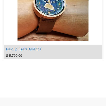
Reloj pulsera América
$
5.700,00