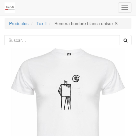
Activa
naveg
Productos
Textil
Remera hombre blanca unisex S