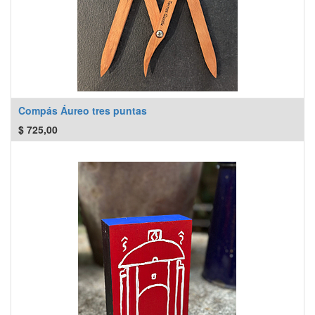
Compás Áureo tres puntas
$
725,00