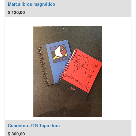
Marcalibros magnético
$
120,00
Cuaderno JTG Tapa dura
$
300,00