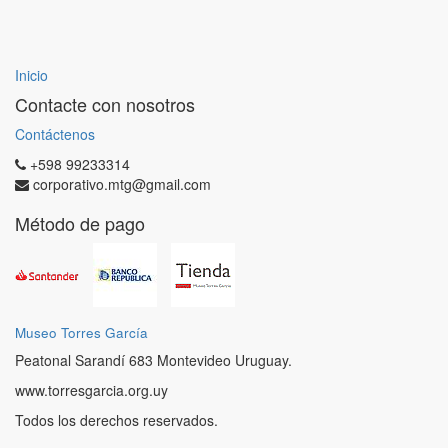
Inicio
Contacte con nosotros
Contáctenos
+598 99233314
corporativo.mtg@gmail.com
Método de pago
Museo Torres García
Peatonal Sarandí 683 Montevideo Uruguay.
www.torresgarcia.org.uy
Todos los derechos reservados.