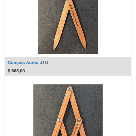
Compás Áureo JTG
$
665,00