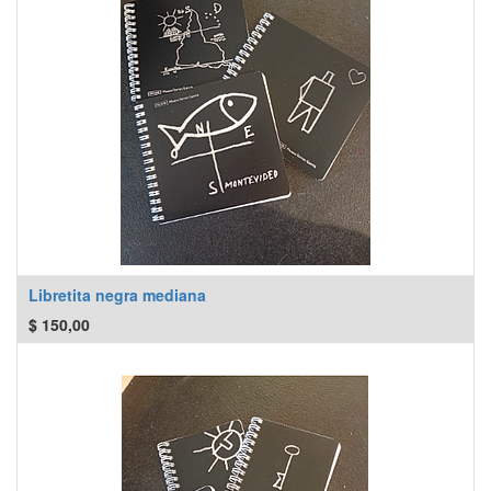
Libretita negra mediana
$
150,00