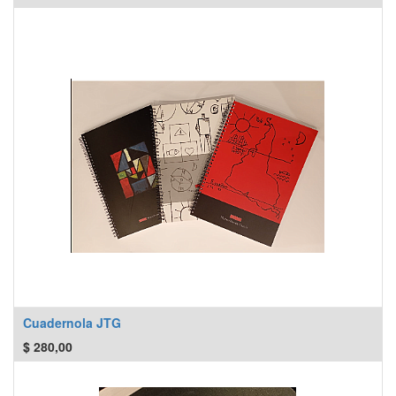
Cuadernola JTG
$
280,00