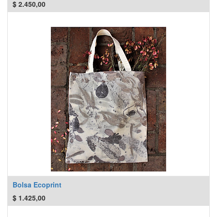
$
2.450,00
Bolsa Ecoprint
$
1.425,00