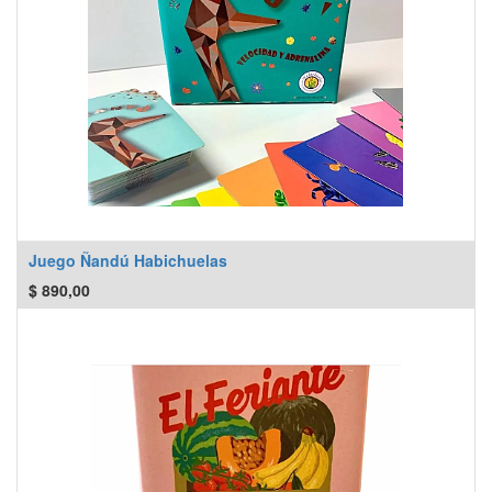
Juego Ñandú Habichuelas
$
890,00