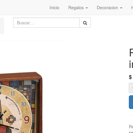
Inicio
Regalos
Decoracion
R
se