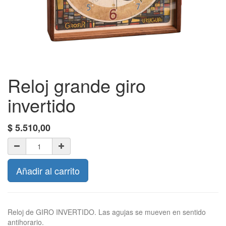
Reloj grande giro
invertido
$
5.510,00
Añadir al carrito
Reloj de GIRO INVERTIDO. Las agujas se mueven en sentido
antihorario.