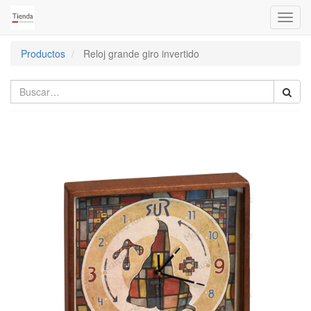
Activa
naveg
Productos
Reloj grande giro invertido