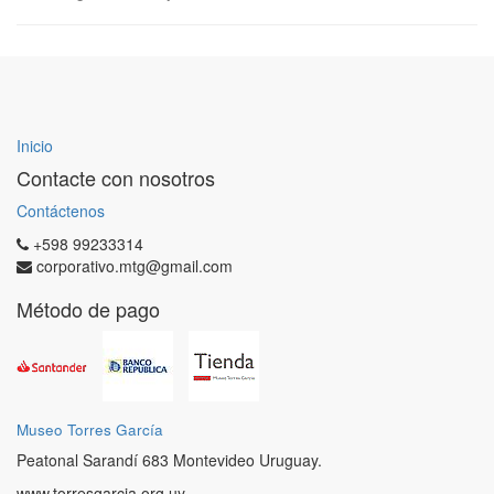
Inicio
Contacte con nosotros
Contáctenos
+598 99233314
corporativo.mtg@gmail.com
Método de pago
Museo Torres García
Peatonal Sarandí 683 Montevideo Uruguay.
www.torresgarcia.org.uy