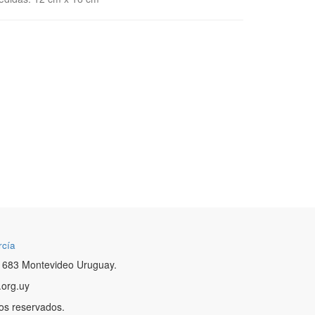
rcía
 683 Montevideo Uruguay.
.org.uy
os reservados.