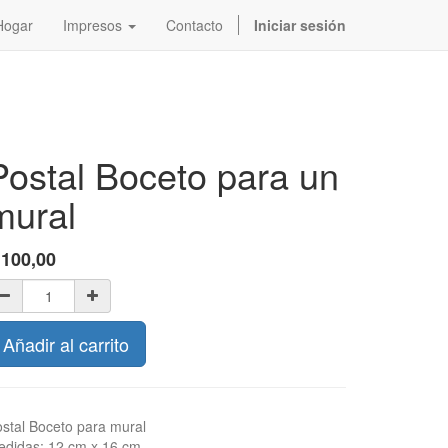
Hogar
Impresos
Contacto
Iniciar sesión
Postal Boceto para un
mural
$
100,00
Añadir al carrito
stal Boceto para mural
edidas: 12 cm x 16 cm