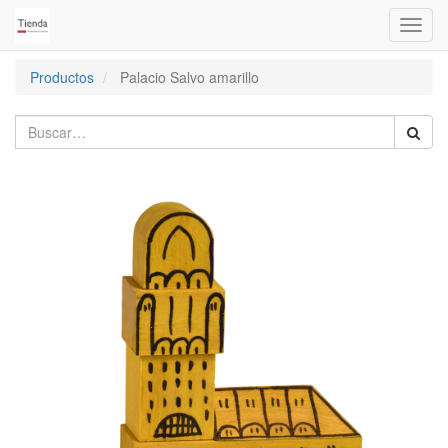
Activa
naveg
Productos
Palacio Salvo amarillo