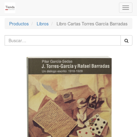
Activa
naveg
Productos
Libros
Libro Cartas Torres García Barradas