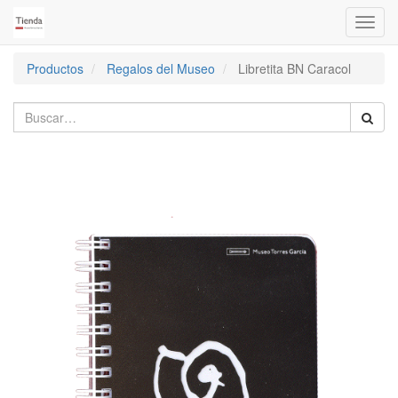
Activa
naveg
Productos
Regalos del Museo
Libretita BN Caracol