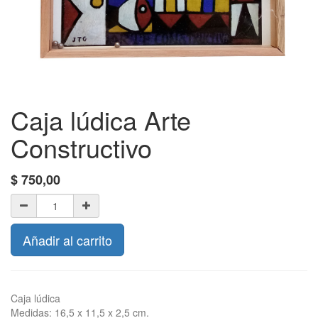
Caja lúdica Arte
Constructivo
$
750,00
Añadir al carrito
Caja lúdica
Medidas: 16,5 x 11,5 x 2,5 cm.