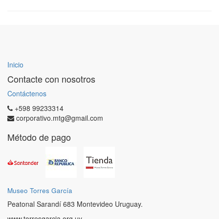
Inicio
Contacte con nosotros
Contáctenos
+598 99233314
corporativo.mtg@gmail.com
Método de pago
Museo Torres García
Peatonal Sarandí 683 Montevideo Uruguay.
www.torresgarcia.org.uy