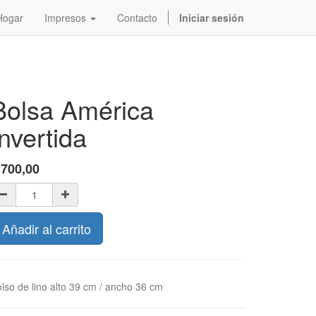
Hogar
Impresos
Contacto
Iniciar sesión
Bolsa América
Invertida
$
700,00
Añadir al carrito
lso de lino alto 39 cm / ancho 36 cm