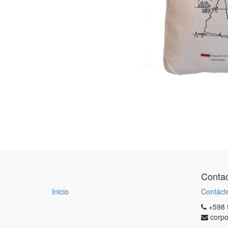
Contac
Inicio
Contáct
+598 
corp