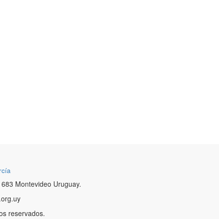
rcía
 683 Montevideo Uruguay.
.org.uy
os reservados.