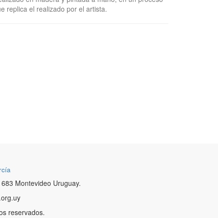
e replica el realizado por el artista.
rcía
 683 Montevideo Uruguay.
.org.uy
os reservados.