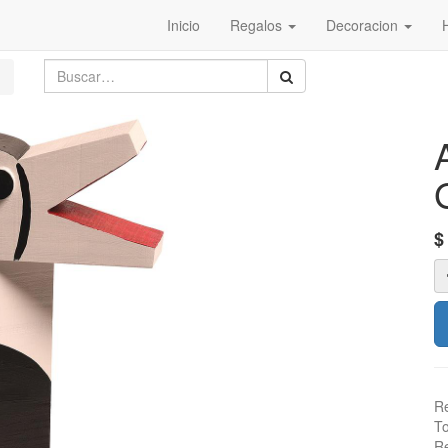
Inicio
Regalos
Decoracion
Re
To
Re