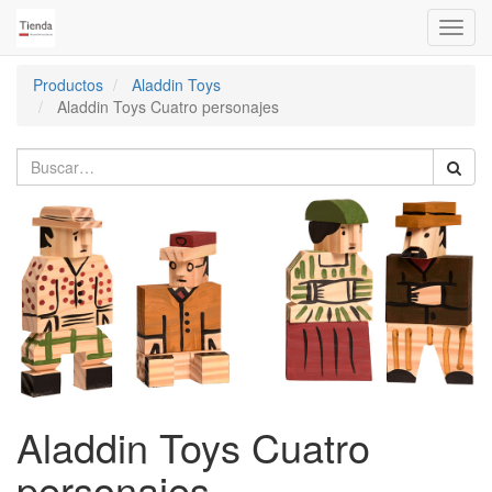
Activa
naveg
Productos
Aladdin Toys
Aladdin Toys Cuatro personajes
Aladdin Toys Cuatro
personajes