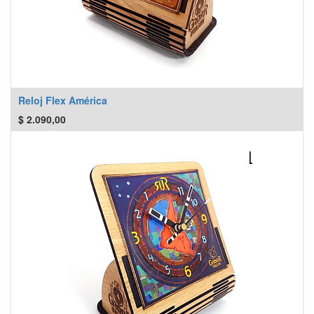
Reloj Flex América
$
2.090,00