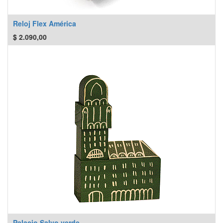
Reloj Flex América
$
2.090,00
Palacio Salvo verde