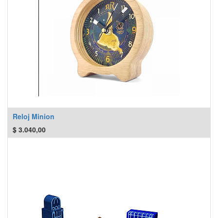
Reloj Minion
$
3.040,00