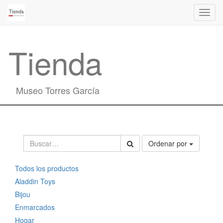
Activa
naveg
Tienda
Museo Torres García
Ordenar por
Todos los productos
Aladdin Toys
Bijou
Enmarcados
Hogar