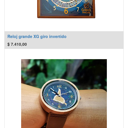
Reloj grande XG giro invertido
$
7.410,00