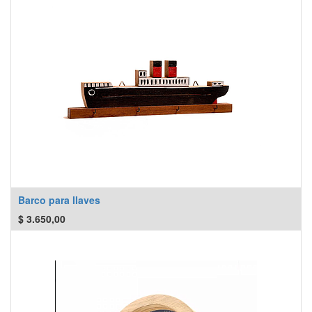
Barco para llaves
$
3.650,00