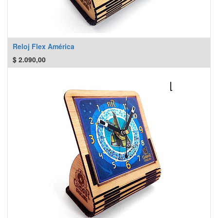
Reloj Flex América
$
2.090,00