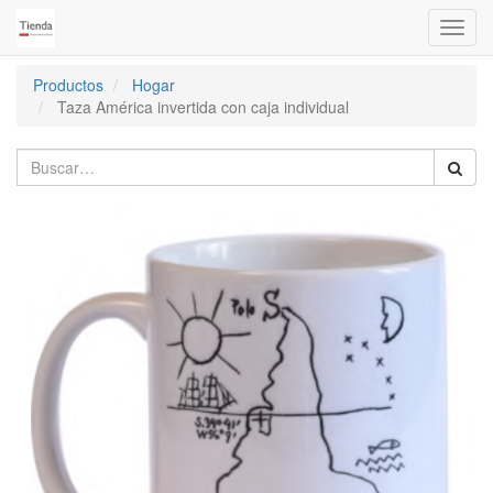
Activa
naveg
Productos
Hogar
Taza América invertida con caja individual