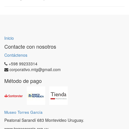
Inicio
Contacte con nosotros
Contáctenos
+598 99233314
corporativo.mtg@gmail.com
Método de pago
Museo Torres García
Peatonal Sarandí 683 Montevideo Uruguay.
www.torresgarcia.org.uy