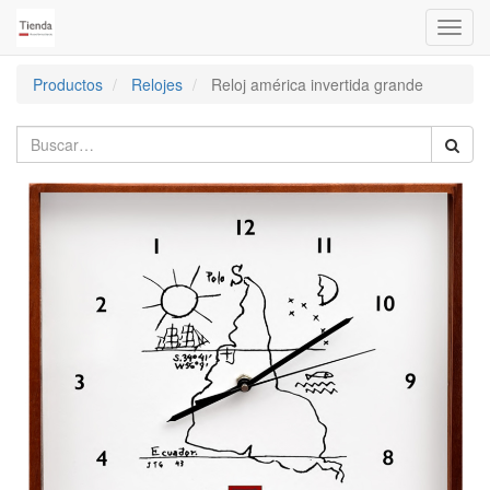
Activa
naveg
Productos
Relojes
Reloj américa invertida grande