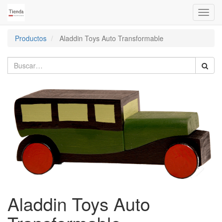
Activa
naveg
Productos
Aladdin Toys Auto Transformable
Aladdin Toys Auto